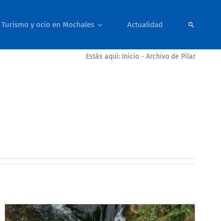
Turismo y ocio en Mochales
Actualidad
Estás aquí:
Inicio
-
Archivo de Pilar