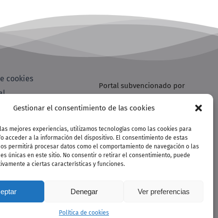
de cookies
Portal subvencionado por
al
de privacidad
Gestionar el consentimiento de las cookies
e interés
 las mejores experiencias, utilizamos tecnologías como las cookies para
 acceder a la información del dispositivo. El consentimiento de estas
nos permitirá procesar datos como el comportamiento de navegación o las
nes únicas en este sitio. No consentir o retirar el consentimiento, puede
ivamente a ciertas características y funciones.
eptar
Denegar
Ver preferencias
Política de cookies