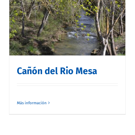
Cañón del Rio Mesa
Más información