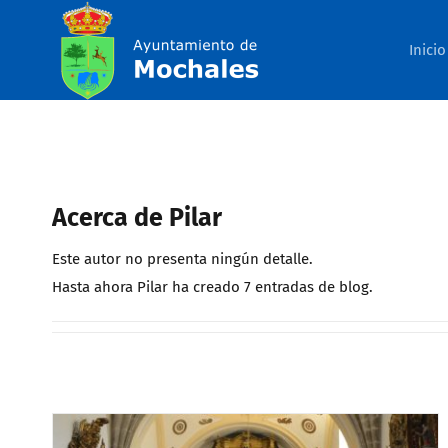
Saltar
al
Inicio
contenido
Acerca de
Pilar
Este autor no presenta ningún detalle.
Hasta ahora Pilar ha creado 7 entradas de blog.